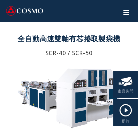
全自動高速雙軸有芯捲取製袋機
SCR-40 / SCR-50
產品詢問
影片