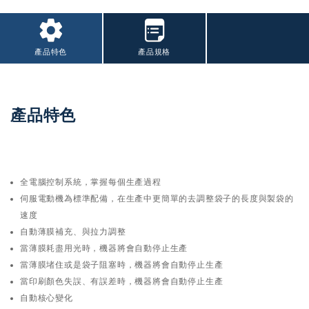
產品特色
產品規格
產品特色
全電腦控制系統，掌握每個生產過程
伺服電動機為標準配備，在生產中更簡單的去調整袋子的長度與製袋的
速度
自動薄膜補充、與拉力調整
當薄膜耗盡用光時，機器將會自動停止生產
當薄膜堵住或是袋子阻塞時，機器將會自動停止生產
當印刷顏色失誤、有誤差時，機器將會自動停止生產
自動核心變化