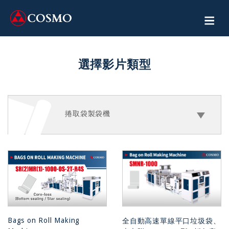
選擇影片類型
影片專區
捲取袋製袋機
Bags on Roll Making
全自動高速單線平口垃圾袋、