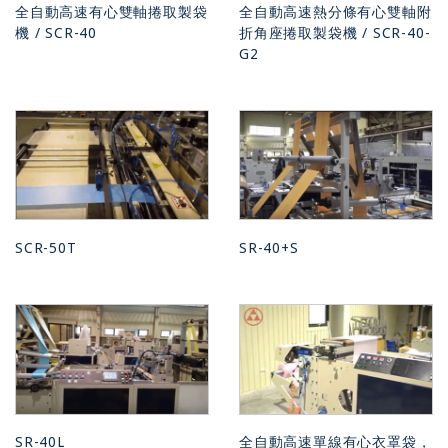
全自動高速有心雙軸捲取製袋
全自動高速熱分條有心雙軸附
機 / SCR-40
折角座捲取製袋機 / SCR-40-
G2
SCR-50T
SR-40+S
SR-40L
全自動高速單線有心衣罩袋，