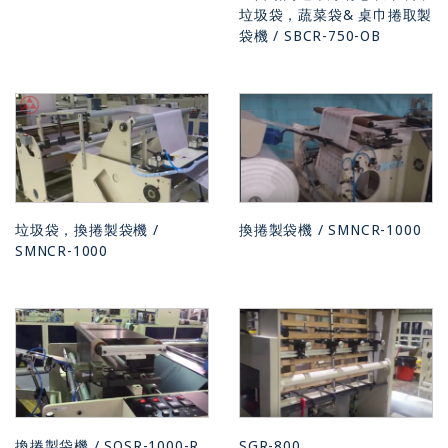
垃圾袋，蔬菜袋& 桌巾捲取製
袋機 / SBCR-750-OB
垃圾袋，換捲製袋機 /
換捲製袋機 / SMNCR-1000
SMNCR-1000
換捲製袋機 / SOSR-1000-R
SGR-800