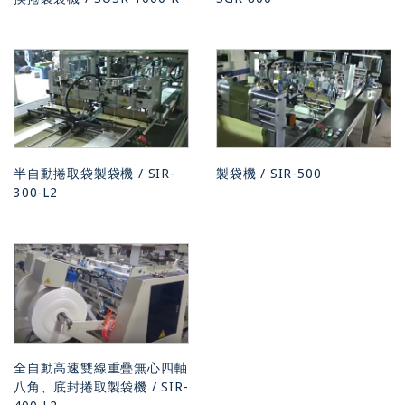
半自動捲取袋製袋機 / SIR-
製袋機 / SIR-500
300-L2
全自動高速雙線重疊無心四軸
八角、底封捲取製袋機 / SIR-