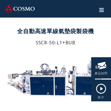
全自動高速單線氣墊袋製袋機
SSCR-50-L1+BUB
產品詢問
影片