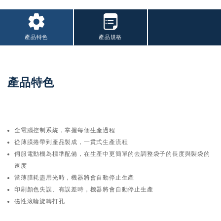
產品特色
產品規格
產品特色
全電腦控制系統，掌握每個生產過程
從薄膜捲帶到產品製成，一貫式生產流程
伺服電動機為標準配備，在生產中更簡單的去調整袋子的長度與製袋的
速度
當薄膜耗盡用光時，機器將會自動停止生產
印刷顏色失誤、有誤差時，機器將會自動停止生產
磁性滾輪旋轉打孔