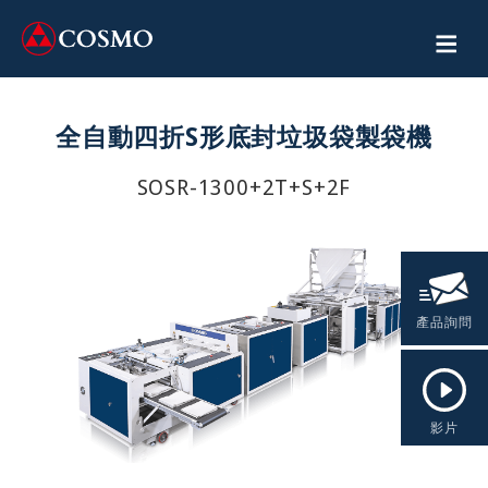
全自動四折S形底封垃圾袋製袋機
SOSR-1300+2T+S+2F
產品詢問
影片