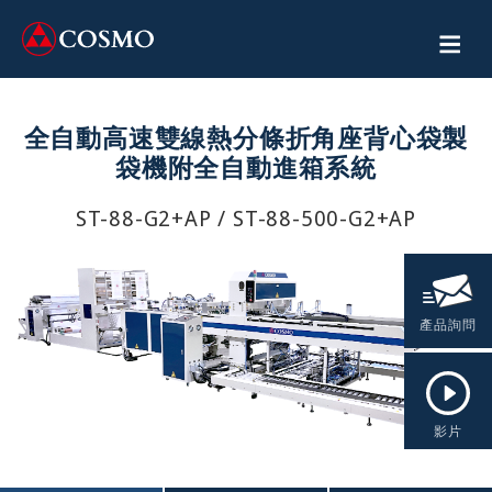
全自動高速雙線熱分條折角座背心袋製
袋機附全自動進箱系統
ST-88-G2+AP / ST-88-500-G2+AP
產品詢問
影片